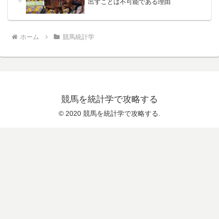
出すことは不可能である理由
ホーム
競馬統計学
競馬を統計学で攻略する
© 2020 競馬を統計学で攻略する.