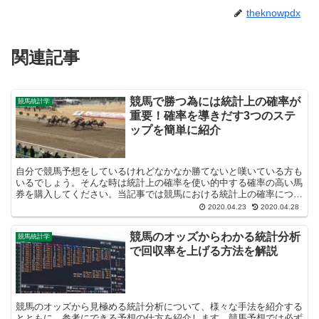
theknowpdx
関連記事
競馬で勝つ為には統計上の確率が
競馬統計学
重要！確率を導きだす3つのステ
ップを簡単に紹介
自分で競馬予想をしているけれどなかなか勝てないと嘆いている方も
いるでしょう。そんな時は統計上の確率を使い的中する確率の高い馬
券を購入してください。当記事では競馬における統計上の確率につい
てお話するのでぜひ参考にしてください。
2020.04.23
2020.04.28
競馬のオッズからわかる統計分析
競馬統計学
で回収率を上げる方法を解説
競馬のオッズから見極める統計分析について、様々な手法を紹介する
とともに、参考にできる予想の仕方を紹介します。競馬予想では必ず