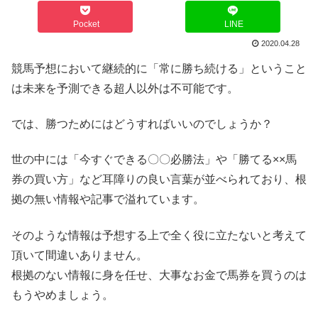
Pocket
LINE
2020.04.28
競馬予想において継続的に「常に勝ち続ける」ということ
は未来を予測できる超人以外は不可能です。
では、勝つためにはどうすればいいのでしょうか？
世の中には「今すぐできる〇〇必勝法」や「勝てる××馬
券の買い方」など耳障りの良い言葉が並べられており、根
拠の無い情報や記事で溢れています。
そのような情報は予想する上で全く役に立たないと考えて
頂いて間違いありません。
根拠のない情報に身を任せ、大事なお金で馬券を買うのは
もうやめましょう。