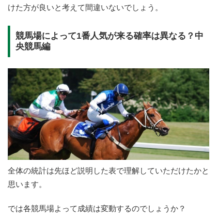
けた方が良いと考えて間違いないでしょう。
競馬場によって1番人気が来る確率は異なる？中
央競馬編
全体の統計は先ほど説明した表で理解していただけたかと
思います。
では各競馬場よって成績は変動するのでしょうか？