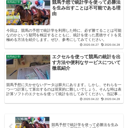
競馬予想で統計学を使って必勝法
競馬統計学
を生み出すことは不可能である理
由
今回は、競馬の予想で統計学を利用した時に、必ず勝てることは可能
なのかという疑問を検証するとともに、統計を使った悪徳サイトを見
極める方法を紹介します。ぜひ、参考にしてみてください。
2020.04.27
2020.04.28
エクセルを使って競馬の統計を出
競馬統計学
す方法や便利なサービスについて
徹底紹介
競馬予想に欠かせないデータは膨大にあります。しかし、それらを一
つ一つ計算して算出するのは現実的に難しいでしょう。そんな時は表
計算ソフトのエクセルを使って統計を出してみてください。当記事で
はエクセルを使ってデータを算出する方法やデータの集め方について
2020.04.22
2020.04.28
紹介していきます。
競馬予想で統計学を使って必勝法を生み