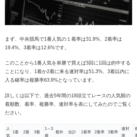
まず、中央競馬で1番人気の１着率は31.9%、2着率は
19.4%、3着率は12.6%です。
このことから1番人気を単勝で買えば3回に1回は的中する
ことになり、1着か2着に来る連対率は51.3%、3着以内に
入る確率は複勝率63.9%となっています。
詳しくは以下で、過去5年間の18頭立てレースの人気順の
着順数、着率、複勝率、連対率を表にしてみたのでご覧く
ださい。
人
1～3
連対
1着
2着
3着
着外
合計
1着率
2着率
3着率
気
着
率