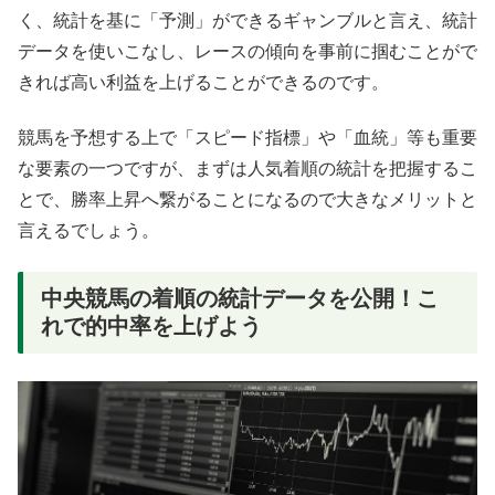
く、統計を基に「予測」ができるギャンブルと言え、統計
データを使いこなし、レースの傾向を事前に掴むことがで
きれば高い利益を上げることができるのです。
競馬を予想する上で「スピード指標」や「血統」等も重要
な要素の一つですが、まずは人気着順の統計を把握するこ
とで、勝率上昇へ繋がることになるので大きなメリットと
言えるでしょう。
中央競馬の着順の統計データを公開！こ
れで的中率を上げよう